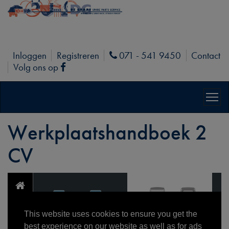
Inloggen
Registreren
071 - 541 9450
Contact
Phone
Volg ons op
Facebook
Werkplaatshandboek 2
CV