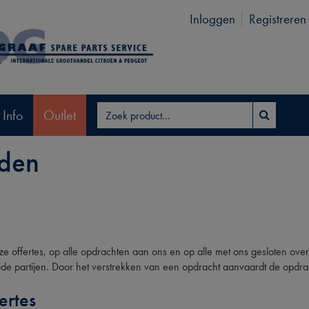
Inloggen
Registreren
 Info
Outlet
den
 offertes, op alle opdrachten aan ons en op alle met ons gesloten ov
or beide partijen. Door het verstrekken van een opdracht aanvaardt de o
ertes