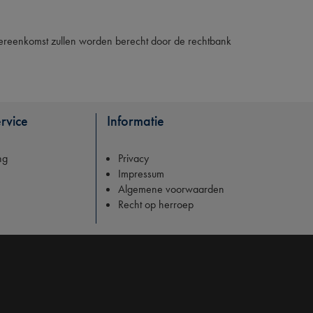
overeenkomst zullen worden berecht door de rechtbank
rvice
Informatie
ng
Privacy
Impressum
Algemene voorwaarden
Recht op herroep