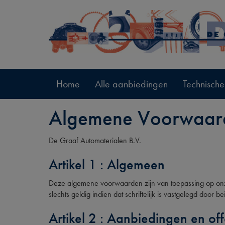
Home
Alle aanbiedingen
Technische
Algemene Voorwaar
De Graaf Automaterialen B.V.
Artikel 1 : Algemeen
Deze algemene voorwaarden zijn van toepassing op onze
slechts geldig indien dat schriftelijk is vastgelegd do
Artikel 2 : Aanbiedingen en off