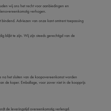
uden wij ons het recht voor aanbiedingen en
g dienovereenkomstig verhogen.
iet bindend. Adviezen van onze kant omtrent toepassing
lijkt te zijn. Wij zijn steeds gerechtigd van de
 die na het sluiten van de koopovereenkomst worden
n de koper. Emballage, voor zover niet in de koopprijs
rdt de leveringstijd overeenkomstig verlengd.