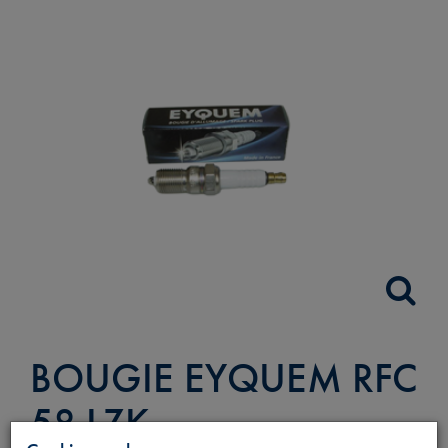
BOUGIE EYQUEM RFC
58 LZK