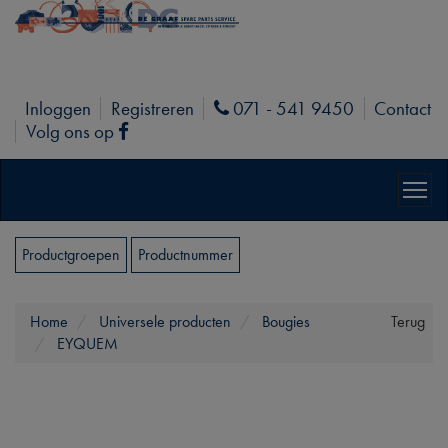
Inloggen
Registreren
071 - 541 9450
Contact
Phone
Volg ons op
Facebook
Productgroepen
Productnummer
Home
Universele producten
Bougies
Terug
EYQUEM