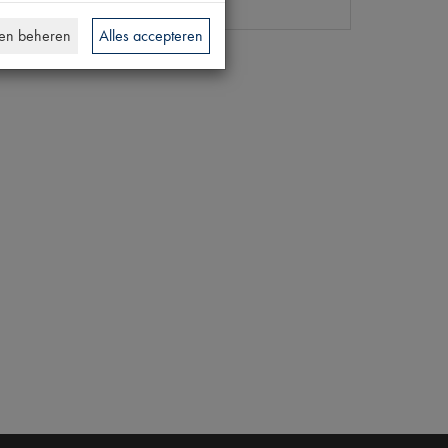
en beheren
Alles accepteren