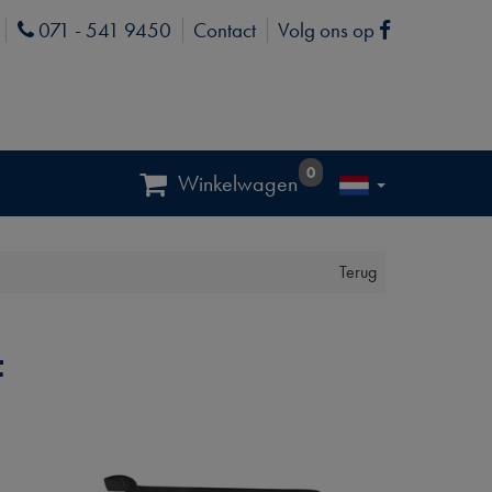
071 - 541 9450
Contact
Volg ons op
Phone
Facebook
0
Winkelwagen
Terug
F