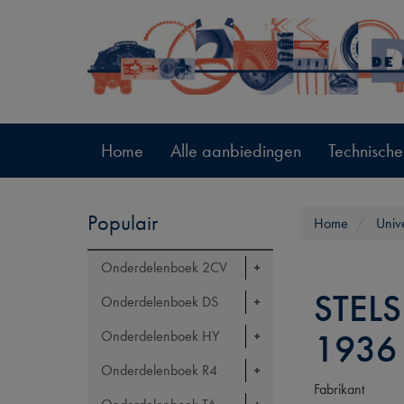
Home
Alle aanbiedingen
Technische
Populair
Home
Univ
Onderdelenboek 2CV
STEL
Onderdelenboek DS
1936
Onderdelenboek HY
Onderdelenboek R4
Fabrikant