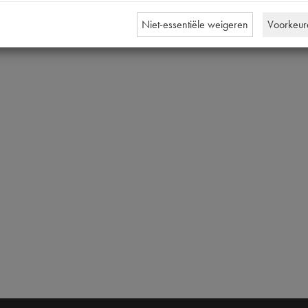
Niet-essentiële weigeren
Voorkeur