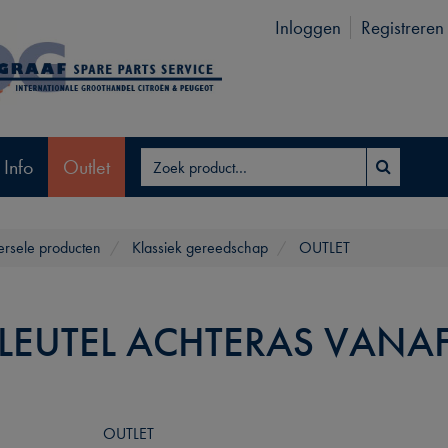
Inloggen
Registreren
 Info
Outlet
ersele producten
Klassiek gereedschap
OUTLET
SLEUTEL ACHTERAS VANA
OUTLET