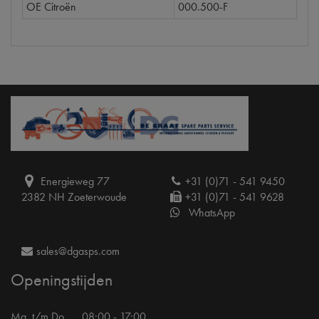
OE Citroën
000.500-F
Energieweg 77
+31 (0)71 - 541 9450
2382 NH Zoeterwoude
+31 (0)71 - 541 9628
WhatsApp
sales@dgasps.com
Openingstijden
Ma. t/m Do.
08:00 - 17:00