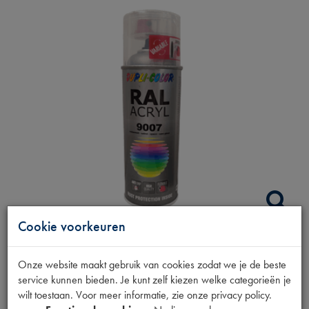
Cookie voorkeuren
SPUITBUS VOOR
Onze website maakt gebruik van cookies zodat we je de beste
service kunnen bieden. Je kunt zelf kiezen welke categorieën je
LUCHTFILTER RAL
wilt toestaan. Voor meer informatie, zie onze privacy policy.