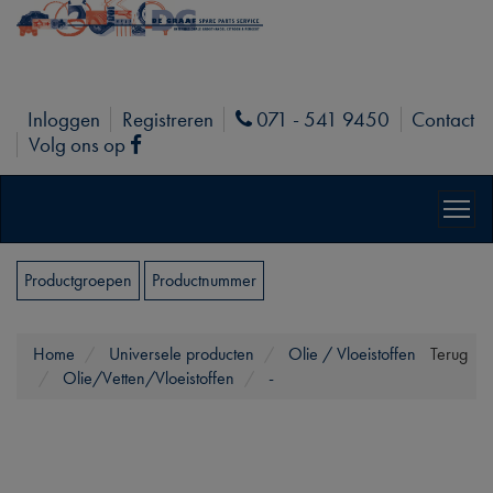
Inloggen
Registreren
071 - 541 9450
Contact
Phone
Volg ons op
Facebook
Productgroepen
Productnummer
Home
Universele producten
Olie / Vloeistoffen
Terug
Olie/Vetten/Vloeistoffen
-