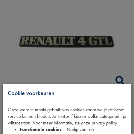
Cookie voorkeuren
EMBLEEM RENAULT 4
Onze website maakt gebruik van cookies zodat we je de beste
GTL
service kunnen bieden. Je kunt zelf kiezen welke categorieën je
wilt toestaan. Voor meer informatie, zie onze privacy policy.
Functionele cookies
– Nodig voor de
Productnummer