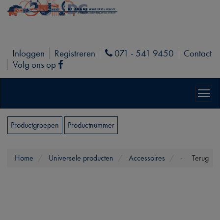
Inloggen
Registreren
071 - 541 9450
Contact
Phone
Volg ons op
Facebook
Productgroepen
Productnummer
Home
Universele producten
Accessoires
-
Terug