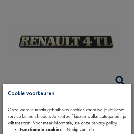
Cookie voorkeuren
EMBLEEM RENAULT 4
Onze website maakt gebruik van cookies zodat we je de beste
TL
service kunnen bieden. Je kunt zelf kiezen welke categorieën je
wilt toestaan. Voor meer informatie, zie onze privacy policy.
Functionele cookies
– Nodig voor de
Productnummer