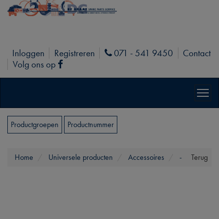
Inloggen
Registreren
071 - 541 9450
Contact
Phone
Volg ons op
Facebook
Productgroepen
Productnummer
Home
Universele producten
Accessoires
-
Terug