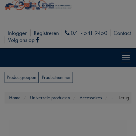
Inloggen
Registreren
071 - 541 9450
Contact
Phone
Volg ons op
Facebook
Productgroepen
Productnummer
Home
Universele producten
Accessoires
-
Terug