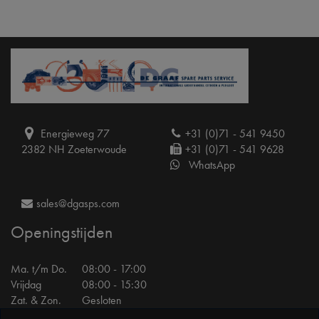
Energieweg 77
+31 (0)71 - 541 9450
2382 NH Zoeterwoude
+31 (0)71 - 541 9628
WhatsApp
sales@dgasps.com
Openingstijden
Ma. t/m Do.
08:00 - 17:00
Vrijdag
08:00 - 15:30
Zat. & Zon.
Gesloten