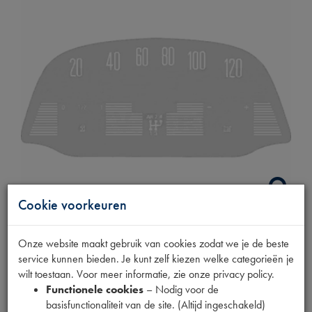
Cookie voorkeuren
STICKER
Onze website maakt gebruik van cookies zodat we je de beste
service kunnen bieden. Je kunt zelf kiezen welke categorieën je
KILOMETERTELLER
wilt toestaan. Voor meer informatie, zie onze privacy policy.
Functionele cookies
– Nodig voor de
basisfunctionaliteit van de site. (Altijd ingeschakeld)
Productnummer