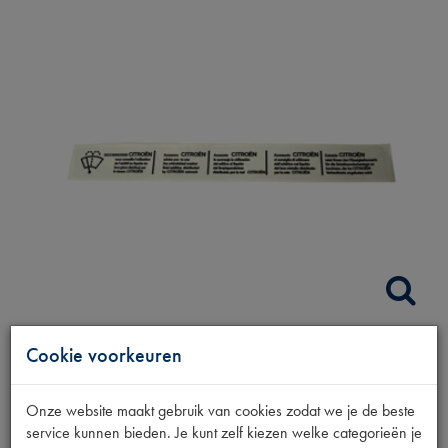
Cookie voorkeuren
STICKER
RUITENSPROEIER RES.
Onze website maakt gebruik van cookies zodat we je de beste
service kunnen bieden. Je kunt zelf kiezen welke categorieën je