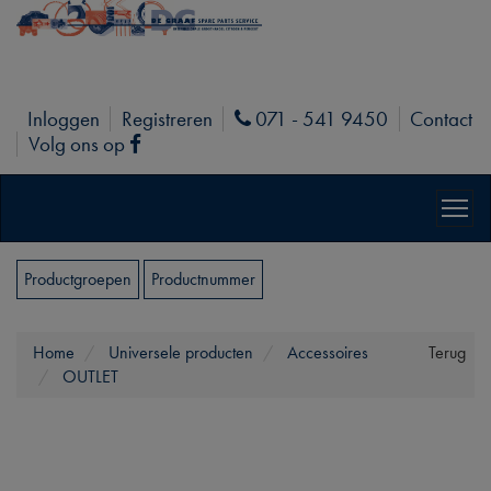
Inloggen
Registreren
071 - 541 9450
Contact
Phone
Volg ons op
Facebook
Productgroepen
Productnummer
Home
Universele producten
Accessoires
Terug
OUTLET