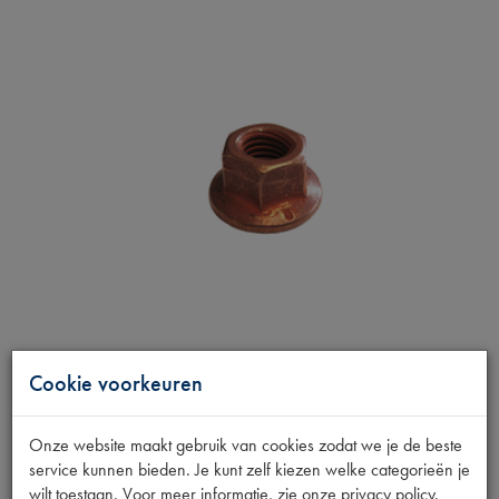
Cookie voorkeuren
Onze website maakt gebruik van cookies zodat we je de beste
service kunnen bieden. Je kunt zelf kiezen welke categorieën je
wilt toestaan. Voor meer informatie, zie onze privacy policy.