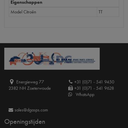
Eigenschappen
Model Citroën
TT
Energieweg 77
+31 (0)71 - 541 9450
2382 NH Zoeterwoude
+31 (0)71 - 541 9628
WhatsApp
sales@dgasps.com
Openingstijden