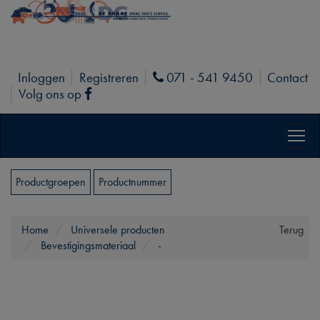
Inloggen
Registreren
071 - 541 9450
Contact
Phone
Volg ons op
Facebook
Productgroepen
Productnummer
Home
Universele producten
Terug
Bevestigingsmateriaal
-