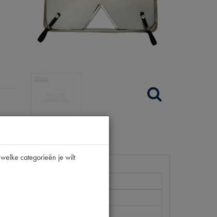
welke categorieën je wilt
C