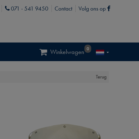
071 - 541 9450
Contact
Volg ons op
Phone
Facebook
0
Winkelwagen
Terug