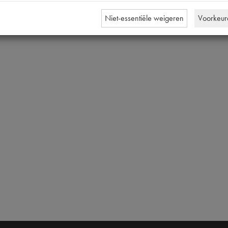
Niet-essentiële weigeren
Voorkeur