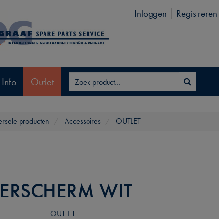
Inloggen
Registreren
 Info
Outlet
ersele producten
Accessoires
OUTLET
ERSCHERM WIT
OUTLET