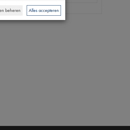
en beheren
Alles accepteren