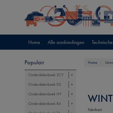
Home
Alle aanbiedingen
Technische
Populair
Home
Univ
Onderdelenboek 2CV
Onderdelenboek DS
Onderdelenboek HY
WINT
Onderdelenboek R4
Fabrikant