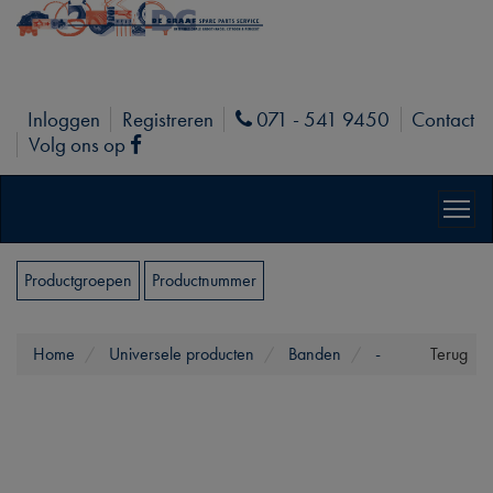
Inloggen
Registreren
071 - 541 9450
Contact
Phone
Volg ons op
Facebook
Productgroepen
Productnummer
Home
Universele producten
Banden
-
Terug