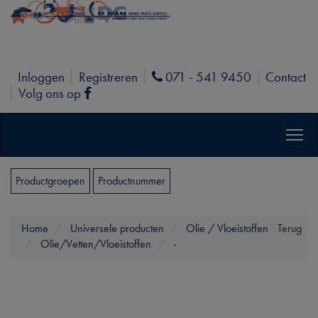
Inloggen
Registreren
071 - 541 9450
Contact
Phone
Volg ons op
Facebook
Productgroepen
Productnummer
Home
Universele producten
Olie / Vloeistoffen
Terug
Olie/Vetten/Vloeistoffen
-