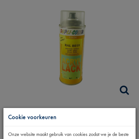
SPUITBUS RAAMLIJST
Cookie voorkeuren
BRUIN
Onze website maakt gebruik van cookies zodat we je de beste