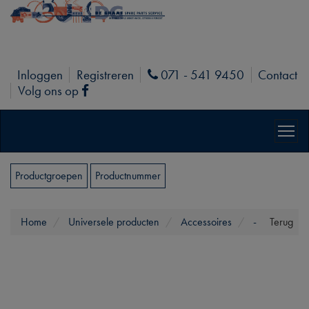
Inloggen
Registreren
071 - 541 9450
Contact
Phone
Volg ons op
Facebook
Productgroepen
Productnummer
Home
Universele producten
Accessoires
-
Terug