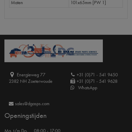
Maten
101x65mm [PW 1]
Energieweg 77
+31 (0)71 - 541 9450
2382 NH Zoeterwoude
+31 (0)71 - 541 9628
WhatsApp
sales@dgasps.com
Openingstijden
Ma. t/m Do.
08:00 - 17:00