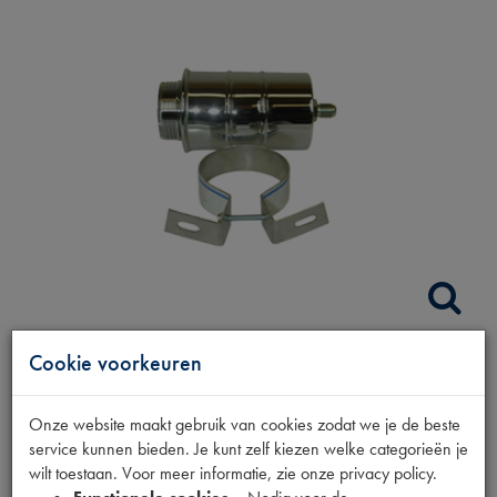
Cookie voorkeuren
REMVLOEISTOF
Onze website maakt gebruik van cookies zodat we je de beste
RESERVBLIK CHROOM
service kunnen bieden. Je kunt zelf kiezen welke categorieën je
wilt toestaan. Voor meer informatie, zie onze privacy policy.
Productnummer