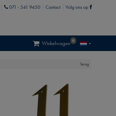
071 - 541 9450
Contact
Volg ons op
Phone
Facebook
0
Winkelwagen
Terug
S