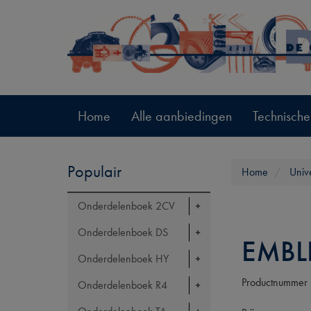
Home
Alle aanbiedingen
Technische
Populair
Home
Univ
Onderdelenboek 2CV
Onderdelenboek DS
EMBL
Onderdelenboek HY
Productnummer
Onderdelenboek R4