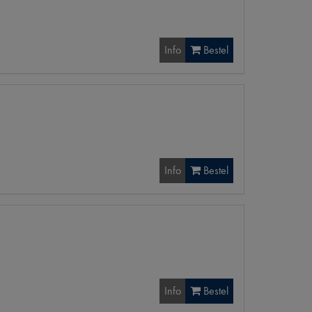
Info
Bestel
Info
Bestel
Info
Bestel