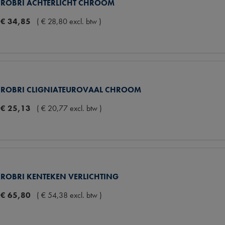
ROBRI ACHTERLICHT CHROOM
€
34
,
85
(
€
28
,
80
excl. btw
)
ROBRI CLIGNIATEUROVAAL CHROOM
€
25
,
13
(
€
20
,
77
excl. btw
)
ROBRI KENTEKEN VERLICHTING
€
65
,
80
(
€
54
,
38
excl. btw
)