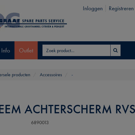
Inloggen
Registreren
 Info
Outlet
ersele producten
Accessoires
-
EEM ACHTERSCHERM RV
6890013