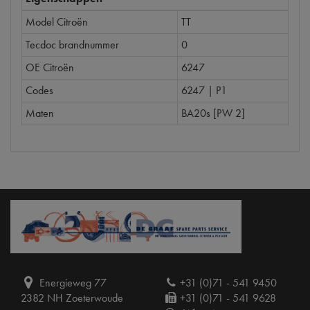
Model Citroën
TT
Tecdoc brandnummer
0
OE Citroën
6247
Codes
6247 | P1
Maten
BA20s [PW 2]
Energieweg 77
+31 (0)71 - 541 9450
2382 NH Zoeterwoude
+31 (0)71 - 541 9628