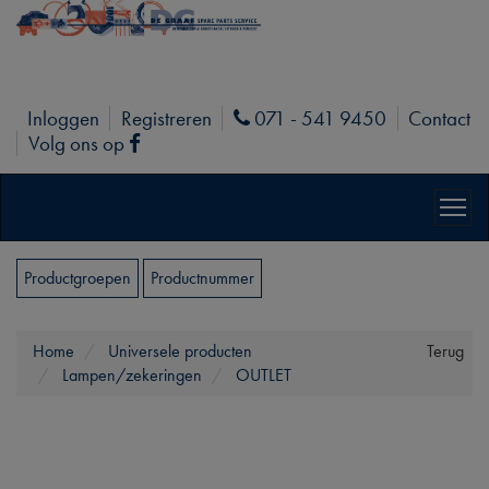
Inloggen
Registreren
071 - 541 9450
Contact
Phone
Volg ons op
Facebook
Productgroepen
Productnummer
Home
Universele producten
Terug
Lampen/zekeringen
OUTLET