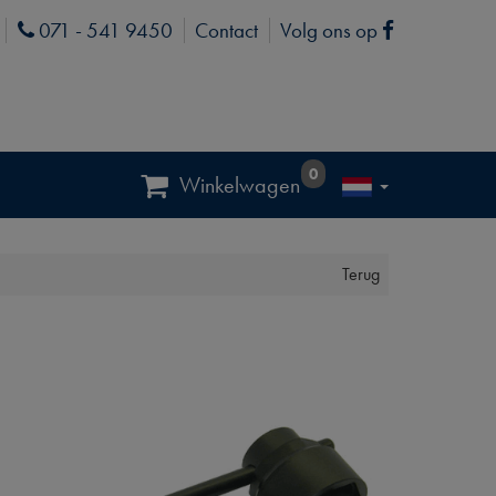
071 - 541 9450
Contact
Volg ons op
Phone
Facebook
0
Winkelwagen
Terug