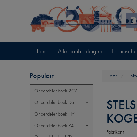
Home
Alle aanbiedingen
Technische
Populair
Home
Univ
Onderdelenboek 2CV
STEL
Onderdelenboek DS
KOGE
Onderdelenboek HY
Onderdelenboek R4
Fabrikant