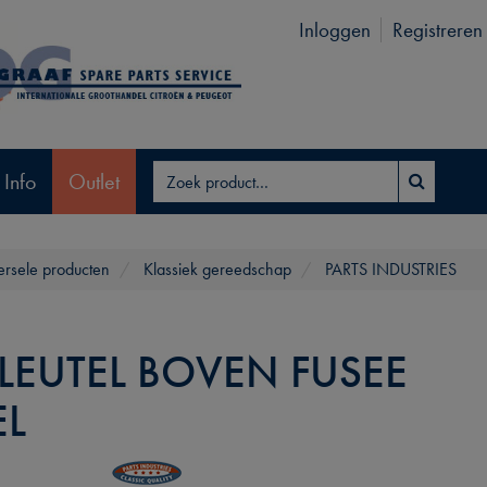
Inloggen
Registreren
 Info
Outlet
ersele producten
Klassiek gereedschap
PARTS INDUSTRIES
SLEUTEL BOVEN FUSEE
L