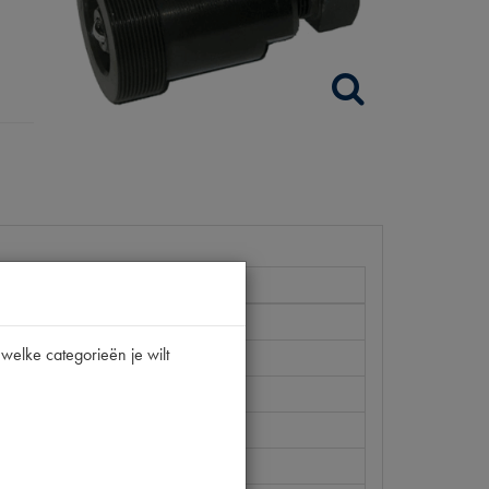
welke categorieën je wilt
 P44