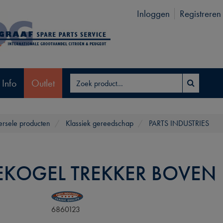
Inloggen
Registreren
 Info
Outlet
ersele producten
Klassiek gereedschap
PARTS INDUSTRIES
EKOGEL TREKKER BOVEN
6860123