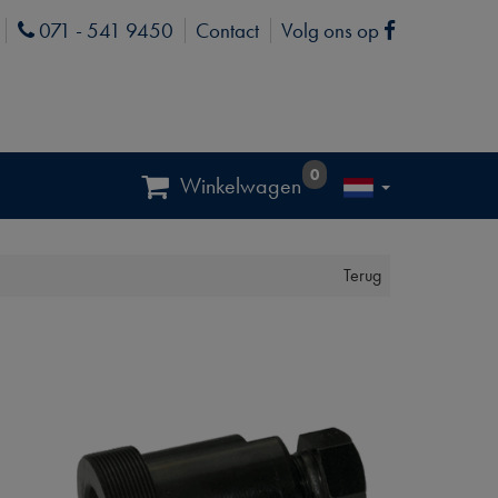
071 - 541 9450
Contact
Volg ons op
Phone
Facebook
0
Winkelwagen
Terug