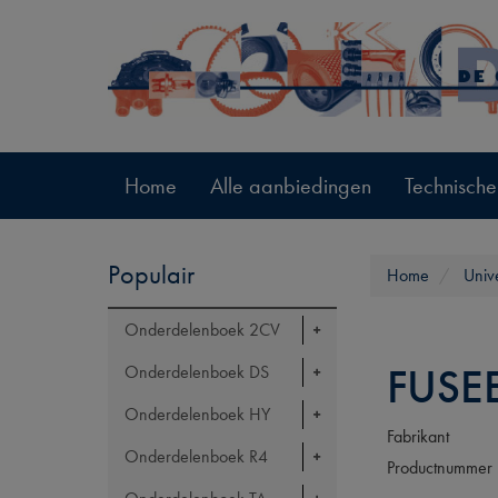
Home
Alle aanbiedingen
Technische
Populair
Home
Univ
Onderdelenboek 2CV
FUSE
Onderdelenboek DS
Onderdelenboek HY
Fabrikant
Onderdelenboek R4
Productnummer