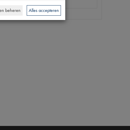
en beheren
Alles accepteren