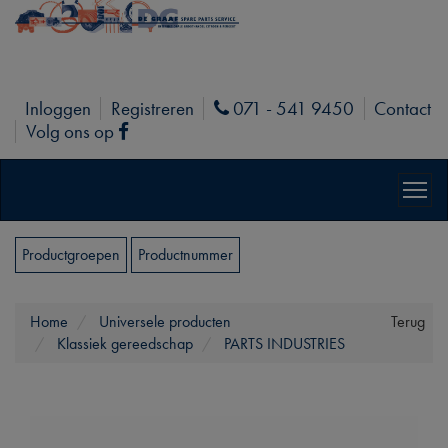
Inloggen
Registreren
071 - 541 9450
Contact
Phone
Volg ons op
Facebook
Productgroepen
Productnummer
Home
Universele producten
Terug
Klassiek gereedschap
PARTS INDUSTRIES