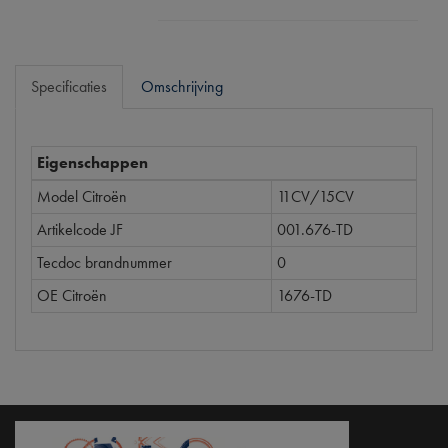
Specificaties
Omschrijving
Eigenschappen
Model Citroën
11CV/15CV
Artikelcode JF
001.676-TD
Tecdoc brandnummer
0
OE Citroën
1676-TD