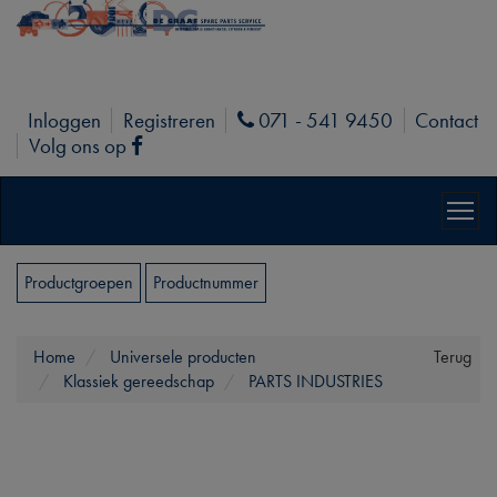
Inloggen
Registreren
071 - 541 9450
Contact
Phone
Volg ons op
Facebook
Productgroepen
Productnummer
Home
Universele producten
Terug
Klassiek gereedschap
PARTS INDUSTRIES