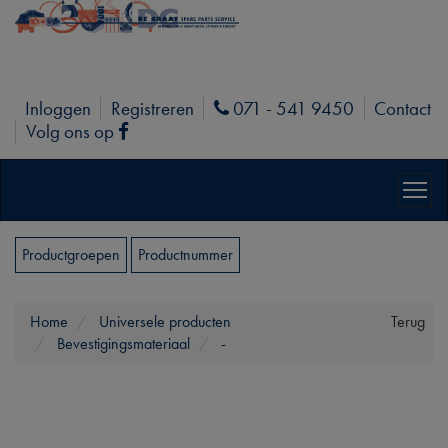
Inloggen
Registreren
071 - 541 9450
Contact
Phone
Volg ons op
Facebook
Productgroepen
Productnummer
Home
Universele producten
Terug
Bevestigingsmateriaal
-