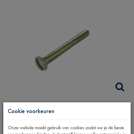
SCHROEF
Cookie voorkeuren
L.FILTERBEV.BUISFILTER
Onze website maakt gebruik van cookies zodat we je de beste