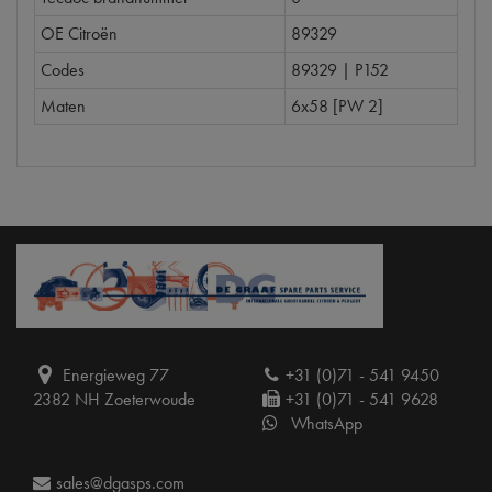
OE Citroën
89329
Codes
89329 | P152
Maten
6x58 [PW 2]
Energieweg 77
+31 (0)71 - 541 9450
2382 NH Zoeterwoude
+31 (0)71 - 541 9628
WhatsApp
sales@dgasps.com