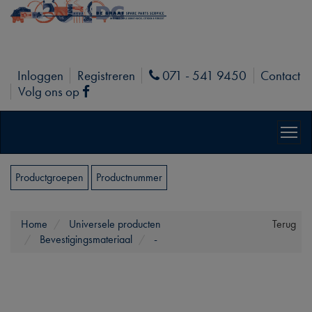
Inloggen
Registreren
071 - 541 9450
Contact
Phone
Volg ons op
Facebook
Productgroepen
Productnummer
Home
Universele producten
Terug
Bevestigingsmateriaal
-