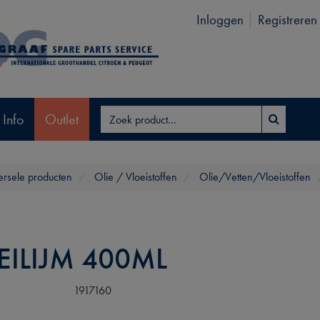
Inloggen
Registreren
 Info
Outlet
ersele producten
Olie / Vloeistoffen
Olie/Vetten/Vloeistoffen
EILIJM 400ML
1917160