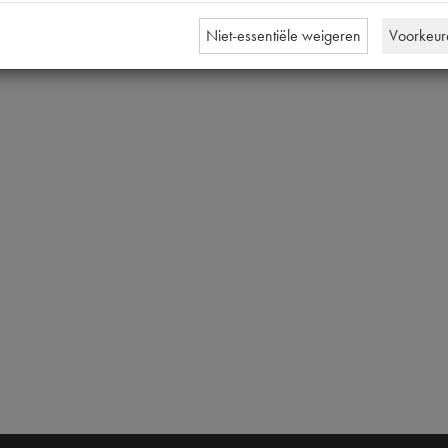
Niet-essentiële weigeren
Voorkeur