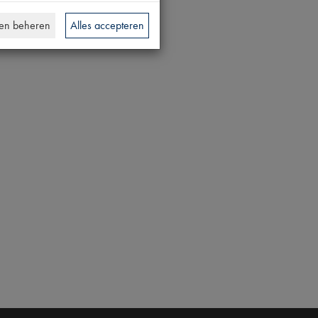
en beheren
Alles accepteren