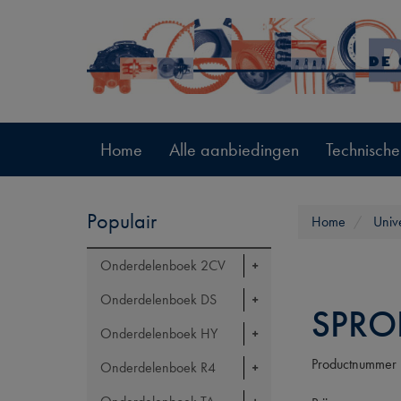
Home
Alle aanbiedingen
Technische
Populair
Home
Univ
Onderdelenboek 2CV
Onderdelenboek DS
SPRO
Onderdelenboek HY
Productnummer
Onderdelenboek R4