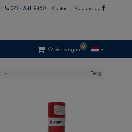
071 - 541 9450
Contact
Volg ons op
Phone
Facebook
0
Winkelwagen
-
Terug