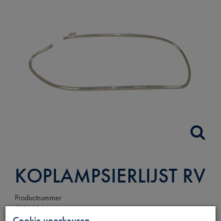
KOPLAMPSIERLIJST RV
Productnummer
1850006
Cookie voorkeuren