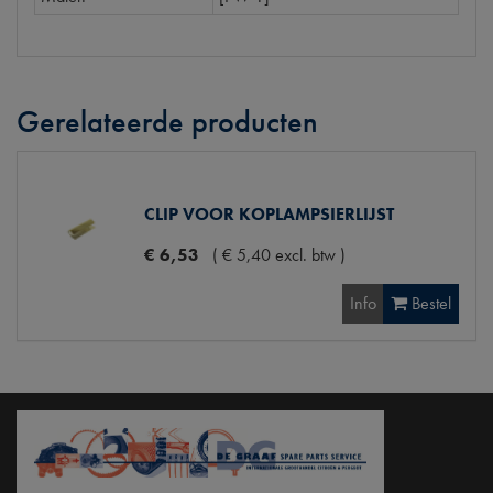
Gerelateerde producten
CLIP VOOR KOPLAMPSIERLIJST
€
6
,
53
(
€
5
,
40
excl. btw
)
Info
Bestel