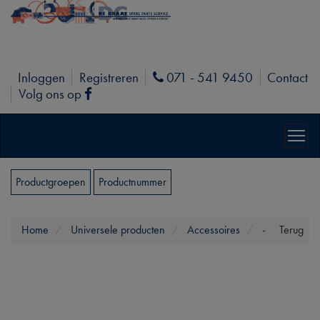
Inloggen
Registreren
071 - 541 9450
Contact
Phone
Volg ons op
Facebook
Productgroepen
Productnummer
Home
Universele producten
Accessoires
-
Terug