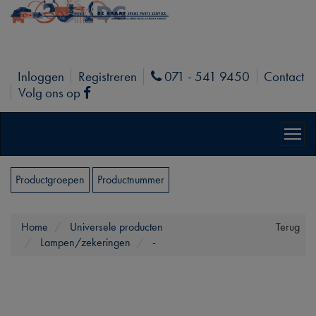
Inloggen
Registreren
071 - 541 9450
Contact
Phone
Volg ons op
Facebook
Productgroepen
Productnummer
Home
Universele producten
Terug
Lampen/zekeringen
-