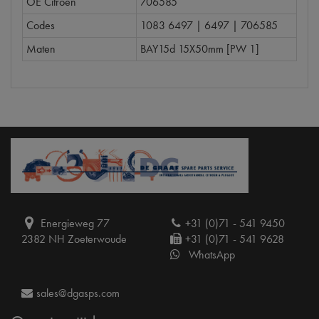
OE Citroën
706585
Codes
1083 6497 | 6497 | 706585
Maten
BAY15d 15X50mm [PW 1]
Energieweg 77
+31 (0)71 - 541 9450
2382 NH Zoeterwoude
+31 (0)71 - 541 9628
WhatsApp
sales@dgasps.com