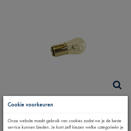
Cookie voorkeuren
BOLLAMP 6V 18/5W
Onze website maakt gebruik van cookies zodat we je de beste
Productnummer
service kunnen bieden. Je kunt zelf kiezen welke categorieën je
6880139