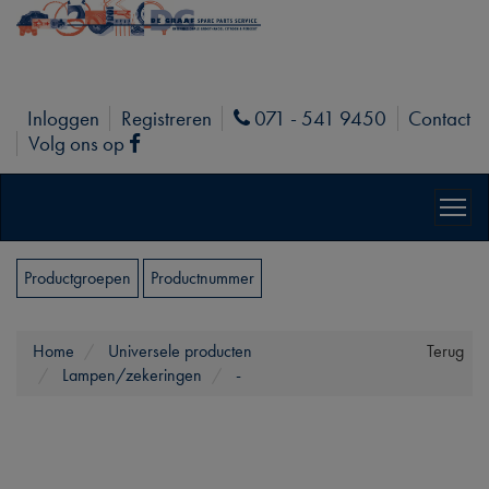
Inloggen
Registreren
071 - 541 9450
Contact
Phone
Volg ons op
Facebook
Productgroepen
Productnummer
Home
Universele producten
Terug
Lampen/zekeringen
-