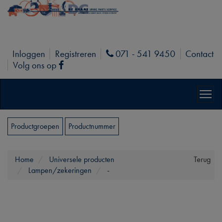
Inloggen
Registreren
071 - 541 9450
Contact
Phone
Volg ons op
Facebook
Productgroepen
Productnummer
Home
Universele producten
Terug
Lampen/zekeringen
-