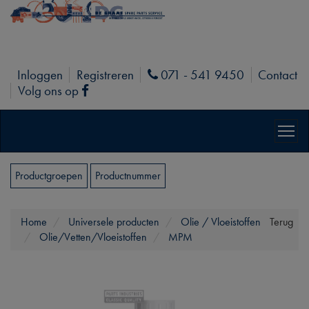
Inloggen
Registreren
071 - 541 9450
Contact
Phone
Volg ons op
Facebook
Productgroepen
Productnummer
Home
Universele producten
Olie / Vloeistoffen
Terug
Olie/Vetten/Vloeistoffen
MPM