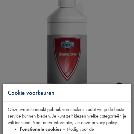
Cookie voorkeuren
WASBENZINE 1L
Onze website maakt gebruik van cookies zodat we je de beste
service kunnen bieden. Je kunt zelf kiezen welke categorieën je
wilt toestaan. Voor meer informatie, zie onze privacy policy.
Fabrikant
Functionele cookies
– Nodig voor de
MPM