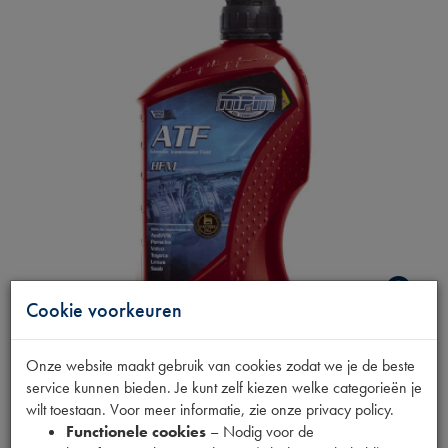
Cookie voorkeuren
ATF OLIE HFM 1L
Onze website maakt gebruik van cookies zodat we je de beste
service kunnen bieden. Je kunt zelf kiezen welke categorieën je
wilt toestaan. Voor meer informatie, zie onze privacy policy.
Fabrikant
Functionele cookies
– Nodig voor de
MPM