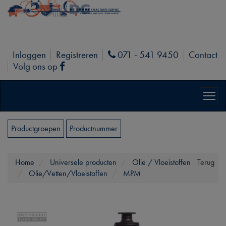
Inloggen
Registreren
071 - 541 9450
Contact
Phone
Volg ons op
Facebook
Productgroepen
Productnummer
Home
Universele producten
Olie / Vloeistoffen
Terug
Olie/Vetten/Vloeistoffen
MPM