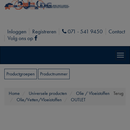
Inloggen
Registreren
071 - 541 9450
Contact
Phone
Volg ons op
Facebook
Productgroepen
Productnummer
Home
Universele producten
Olie / Vloeistoffen
Terug
Olie/Vetten/Vloeistoffen
OUTLET