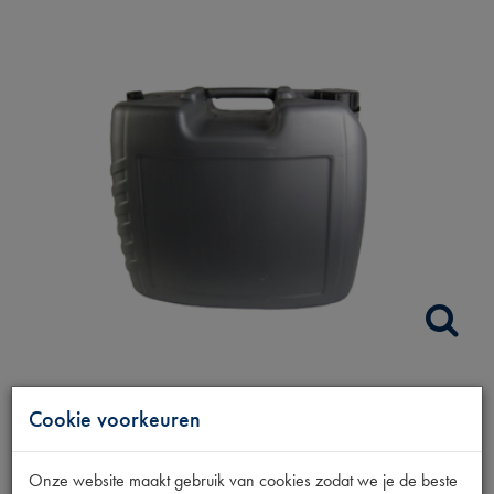
TRANSMISSIEOLIE
Cookie voorkeuren
75W-80 20L PSA
Onze website maakt gebruik van cookies zodat we je de beste