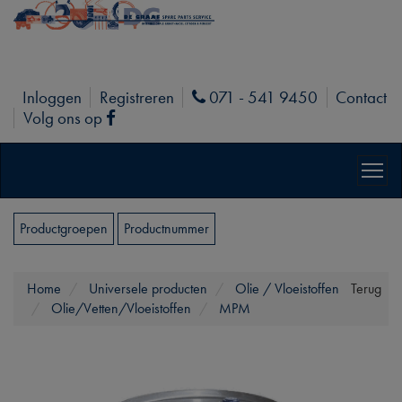
Inloggen
Registreren
071 - 541 9450
Contact
Phone
Volg ons op
Facebook
Productgroepen
Productnummer
Home
Universele producten
Olie / Vloeistoffen
Terug
Olie/Vetten/Vloeistoffen
MPM