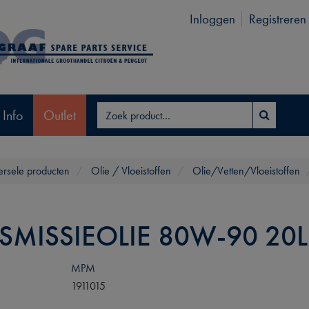
Inloggen
Registreren
 Info
Outlet
ersele producten
Olie / Vloeistoffen
Olie/Vetten/Vloeistoffen
SMISSIEOLIE 80W-90 20L
MPM
1911015