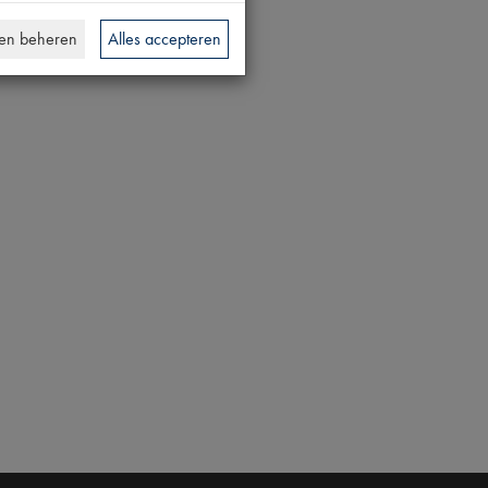
en beheren
Alles accepteren