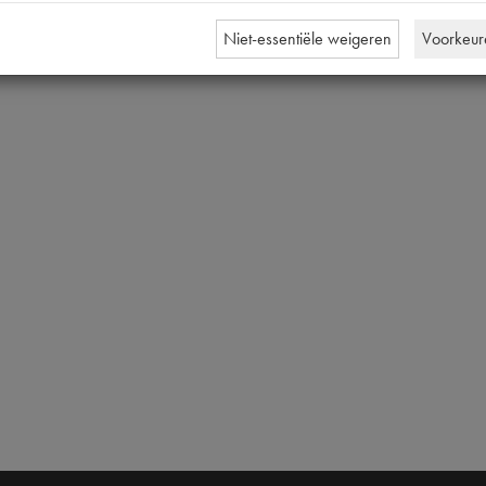
Niet-essentiële weigeren
Voorkeur