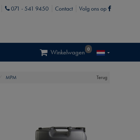
071 - 541 9450
Contact
Volg ons op
Phone
Facebook
0
Winkelwagen
MPM
Terug