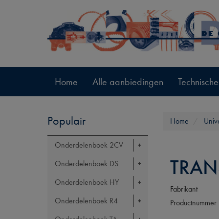
Home
Alle aanbiedingen
Technische
Populair
Home
Univ
Onderdelenboek 2CV
TRAN
Onderdelenboek DS
Onderdelenboek HY
Fabrikant
Onderdelenboek R4
Productnummer