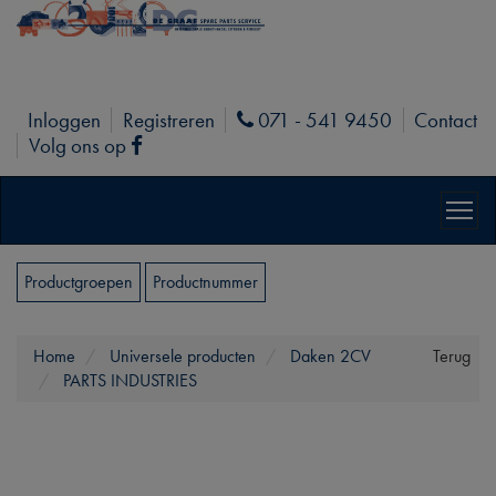
Inloggen
Registreren
071 - 541 9450
Contact
Phone
Volg ons op
Facebook
Productgroepen
Productnummer
Home
Universele producten
Daken 2CV
Terug
PARTS INDUSTRIES