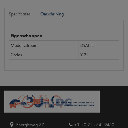
Specificaties
Omschrijving
Eigenschappen
Model Citroën
DYANE
Codes
Y 21
Energieweg 77
+31 (0)71 - 541 9450