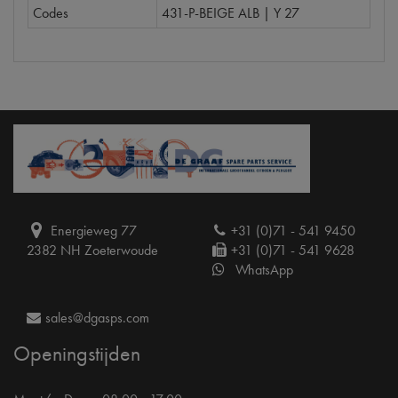
Codes
431-P-BEIGE ALB | Y 27
Energieweg 77
+31 (0)71 - 541 9450
2382 NH Zoeterwoude
+31 (0)71 - 541 9628
WhatsApp
sales@dgasps.com
Openingstijden