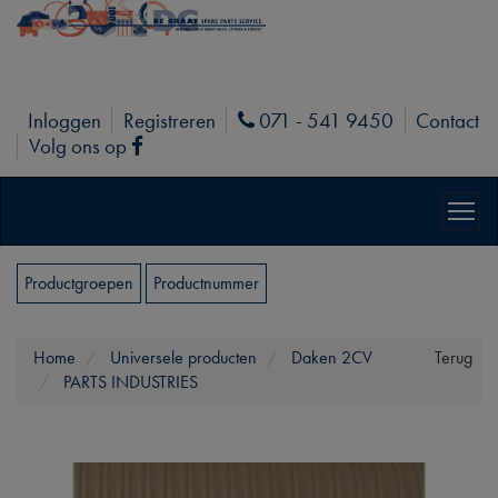
Inloggen
Registreren
071 - 541 9450
Contact
Phone
Volg ons op
Facebook
Productgroepen
Productnummer
Home
Universele producten
Daken 2CV
Terug
PARTS INDUSTRIES