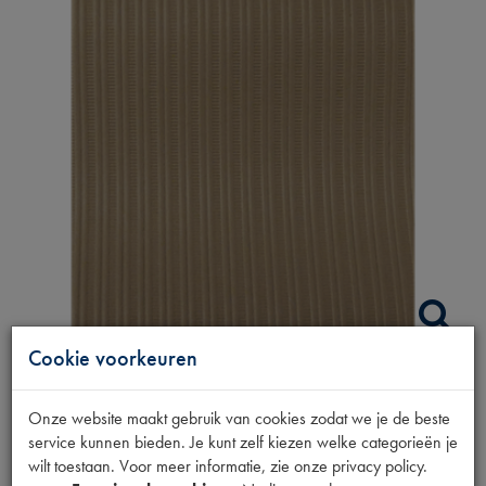
Cookie voorkeuren
LINNENDAK BEIGE
Onze website maakt gebruik van cookies zodat we je de beste
service kunnen bieden. Je kunt zelf kiezen welke categorieën je
ALBATROS
wilt toestaan. Voor meer informatie, zie onze privacy policy.