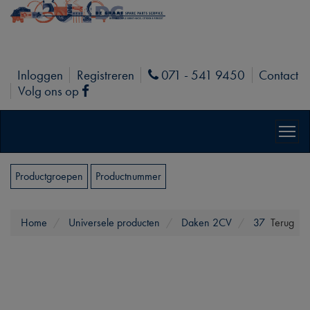
Inloggen
Registreren
071 - 541 9450
Contact
Phone
Volg ons op
Facebook
Productgroepen
Productnummer
Home
Universele producten
Daken 2CV
37
Terug