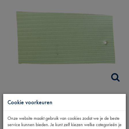
LINNENDAK MINT
Cookie voorkeuren
GROEN VERW.BTSL
Onze website maakt gebruik van cookies zodat we je de beste
service kunnen bieden. Je kunt zelf kiezen welke categorieën je
Fabrikant