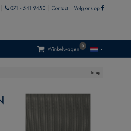
071 - 541 9450
Contact
Volg ons op
Phone
Facebook
0
Winkelwagen
Terug
N