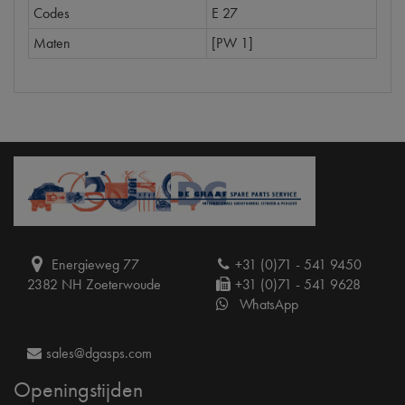
Codes
E 27
Maten
[PW 1]
Energieweg 77
+31 (0)71 - 541 9450
2382 NH Zoeterwoude
+31 (0)71 - 541 9628
WhatsApp
sales@dgasps.com
Openingstijden