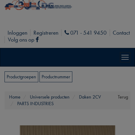
Inloggen
Registreren
071 - 541 9450
Contact
Phone
Volg ons op
Facebook
Productgroepen
Productnummer
Home
Universele producten
Daken 2CV
Terug
PARTS INDUSTRIES