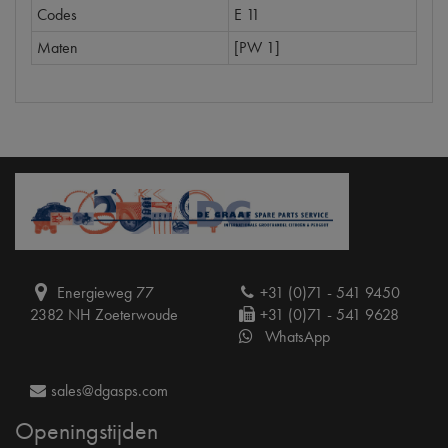
Codes
E 11
Maten
[PW 1]
Energieweg 77
+31 (0)71 - 541 9450
2382 NH Zoeterwoude
+31 (0)71 - 541 9628
WhatsApp
sales@dgasps.com
Openingstijden