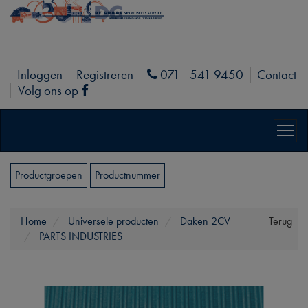
Inloggen
Registreren
071 - 541 9450
Contact
Phone
Volg ons op
Facebook
Productgroepen
Productnummer
Home
Universele producten
Daken 2CV
Terug
PARTS INDUSTRIES