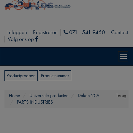
Inloggen
Registreren
071 - 541 9450
Contact
Phone
Volg ons op
Facebook
Productgroepen
Productnummer
Home
Universele producten
Daken 2CV
Terug
PARTS INDUSTRIES