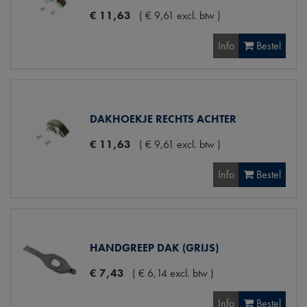
€
11
,
63
(
€
9
,
61
excl. btw
)
Info
Bestel
DAKHOEKJE RECHTS ACHTER
€
11
,
63
(
€
9
,
61
excl. btw
)
Info
Bestel
HANDGREEP DAK (GRIJS)
€
7
,
43
(
€
6
,
14
excl. btw
)
Info
Bestel