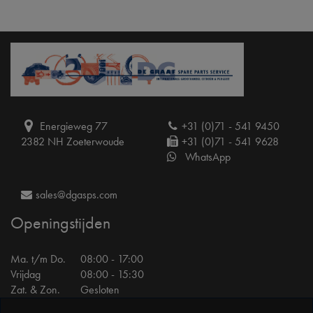
Energieweg 77
+31 (0)71 - 541 9450
2382 NH Zoeterwoude
+31 (0)71 - 541 9628
WhatsApp
sales@dgasps.com
Openingstijden
Ma. t/m Do.
08:00 - 17:00
Vrijdag
08:00 - 15:30
Zat. & Zon.
Gesloten