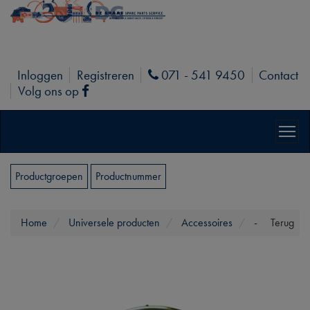
Inloggen
Registreren
071 - 541 9450
Contact
Phone
Volg ons op
Facebook
Productgroepen
Productnummer
Home
Universele producten
Accessoires
-
Terug