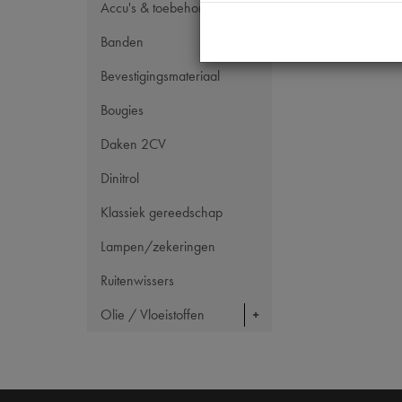
Maten
Accu's & toebehoren
Banden
Bevestigingsmateriaal
Bougies
Daken 2CV
Dinitrol
Klassiek gereedschap
Lampen/zekeringen
Ruitenwissers
Olie / Vloeistoffen