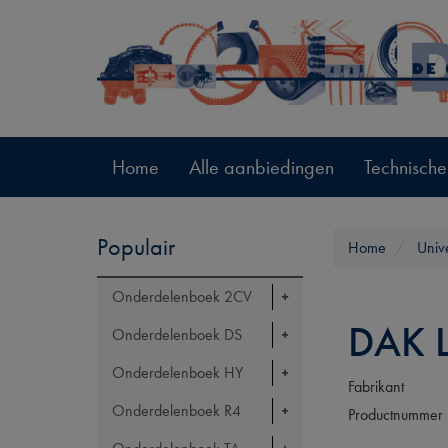
Home
Alle aanbiedingen
Technische
Populair
Home
Univ
Onderdelenboek 2CV
DAK 
Onderdelenboek DS
Onderdelenboek HY
Fabrikant
Onderdelenboek R4
Productnummer