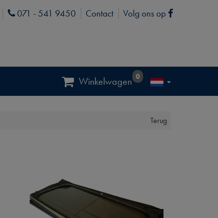
071 - 541 9450
Contact
Volg ons op
Phone
Facebook
0
Winkelwagen
Terug