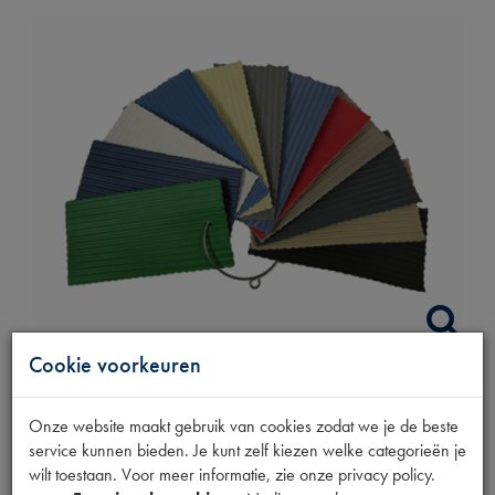
Cookie voorkeuren
KLEURENSTAAL
Onze website maakt gebruik van cookies zodat we je de beste
service kunnen bieden. Je kunt zelf kiezen welke categorieën je
DAKEN
wilt toestaan. Voor meer informatie, zie onze privacy policy.