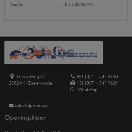
Codes
KLEURENSTAAL
Energieweg 77
+31 (0)71 - 541 9450
2382 NH Zoeterwoude
+31 (0)71 - 541 9628
WhatsApp
sales@dgasps.com
Openingstijden