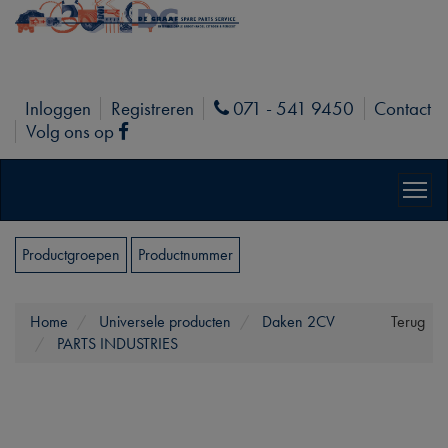
Inloggen
Registreren
071 - 541 9450
Contact
Phone
Volg ons op
Facebook
Productgroepen
Productnummer
Home
Universele producten
Daken 2CV
Terug
PARTS INDUSTRIES