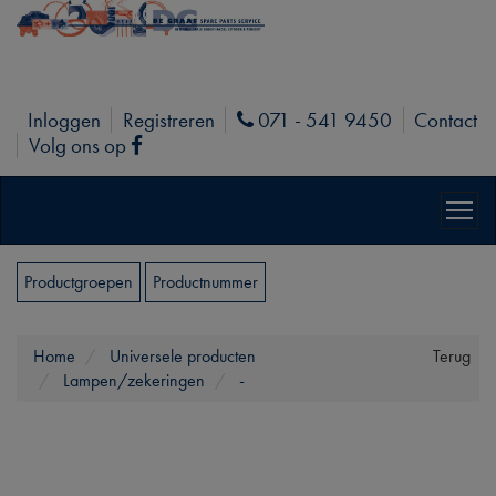
Inloggen
Registreren
071 - 541 9450
Contact
Phone
Volg ons op
Facebook
Productgroepen
Productnummer
Home
Universele producten
Terug
Lampen/zekeringen
-