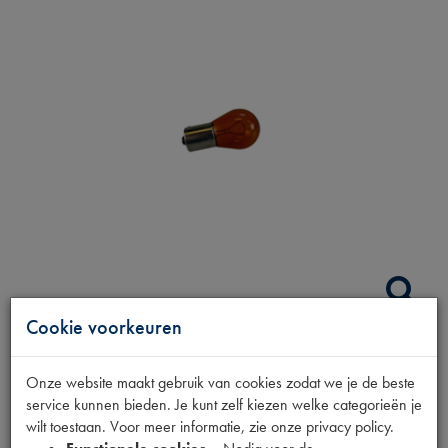
Cookie voorkeuren
GLOEILAMP 21W
Onze website maakt gebruik van cookies zodat we je de beste
service kunnen bieden. Je kunt zelf kiezen welke categorieën je
ORANJE
wilt toestaan. Voor meer informatie, zie onze privacy policy.