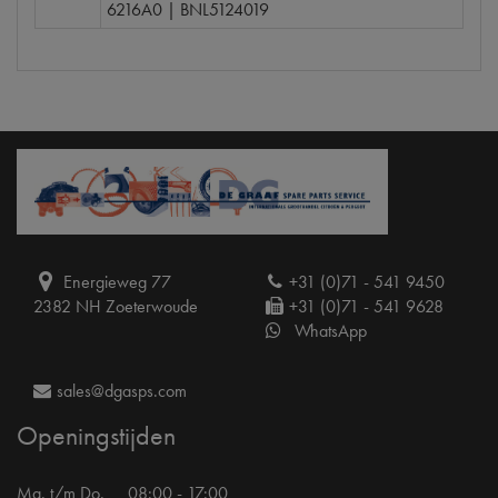
6216A0 | BNL5124019
Energieweg 77
+31 (0)71 - 541 9450
2382 NH Zoeterwoude
+31 (0)71 - 541 9628
WhatsApp
sales@dgasps.com
Openingstijden
Ma. t/m Do.
08:00 - 17:00