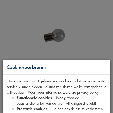
Cookie voorkeuren
Onze website maakt gebruik van cookies zodat we je de beste
service kunnen bieden. Je kunt zelf kiezen welke categorieën je
GLOEILAMP 15W BOL
wilt toestaan. Voor meer informatie, zie onze privacy policy.
Functionele cookies
– Nodig voor de
basisfunctionaliteit van de site. (Altijd ingeschakeld)
Productnummer
Prestatie cookies
– Helpen ons de site te verbeteren
1880315