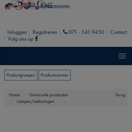
Inloggen
Registreren
071 - 541 9450
Contact
Phone
Volg ons op
Facebook
Productgroepen
Productnummer
Home
Universele producten
Terug
Lampen/zekeringen
-