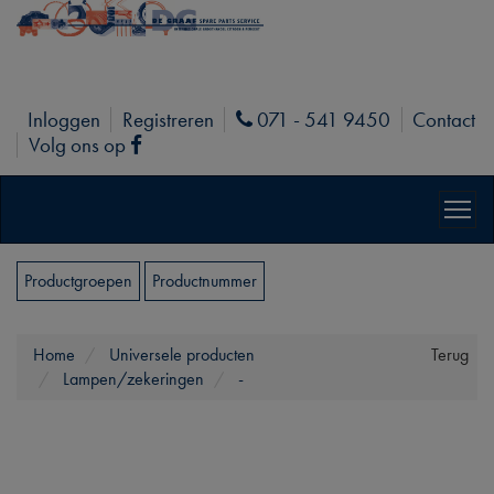
Inloggen
Registreren
071 - 541 9450
Contact
Phone
Volg ons op
Facebook
Productgroepen
Productnummer
Home
Universele producten
Terug
Lampen/zekeringen
-