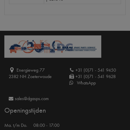
Energieweg 77
+31 (0)71 - 541 9450
2382 NH Zoeterwoude
+31 (0)71 - 541 9628
WhatsApp
sales@dgasps.com
Openingstijden
Ma. t/m Do.
08:00 - 17:00