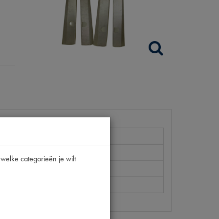
welke categorieën je wilt
AT