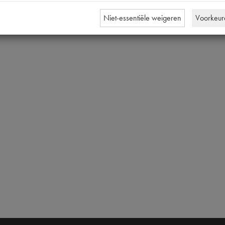
Niet-essentiële weigeren
Voorkeur