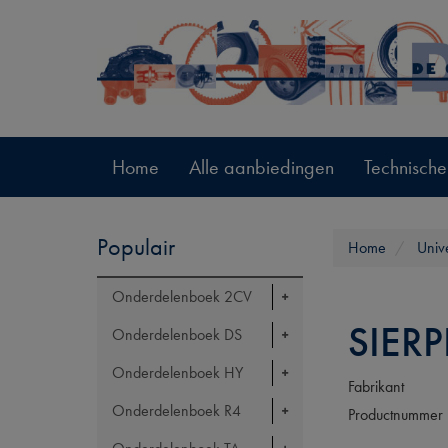
Home
Alle aanbiedingen
Technische
Populair
Home
Univ
Onderdelenboek 2CV
SIER
Onderdelenboek DS
Onderdelenboek HY
Fabrikant
Onderdelenboek R4
Productnummer