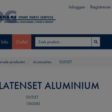
Inloggen
Registreren
 Info
Outlet
ersele producten
Accessoires
OUTLET
PLATENSET ALUMINIUM
OUTLET
1740585