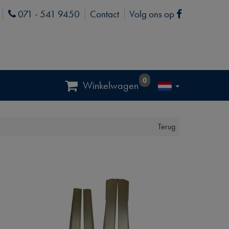
071 - 541 9450
Contact
Volg ons op
Phone
Facebook
0
Winkelwagen
Terug