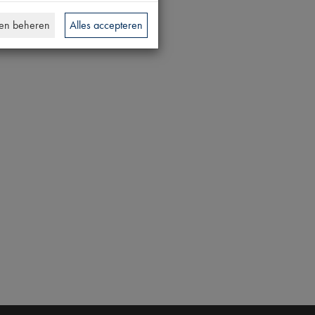
en beheren
Alles accepteren