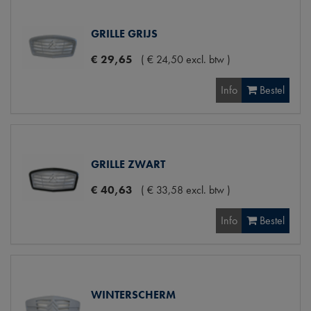
GRILLE GRIJS
€
29
,
65
(
€
24
,
50
excl. btw
)
Info
Bestel
GRILLE ZWART
€
40
,
63
(
€
33
,
58
excl. btw
)
Info
Bestel
WINTERSCHERM