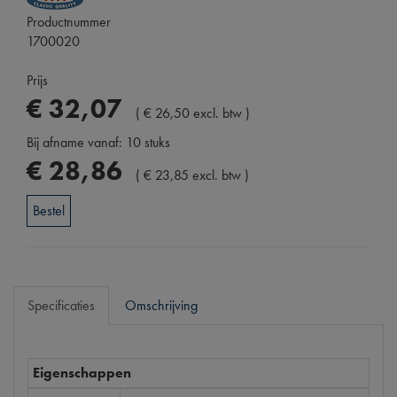
Productnummer
1700020
Prijs
€
32
,
07
(
€
26
,
50
excl. btw
)
Bij afname vanaf: 10 stuks
€
28
,
86
(
€
23
,
85
excl. btw
)
Bestel
Specificaties
Omschrijving
Eigenschappen