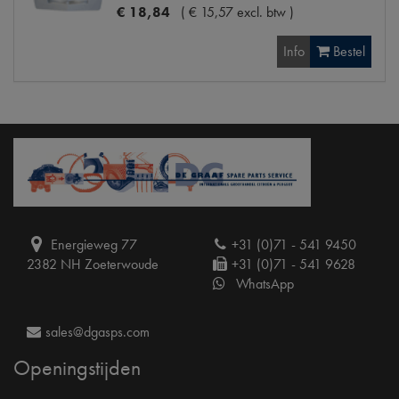
€
18
,
84
(
€
15
,
57
excl. btw
)
Info
Bestel
Energieweg 77
+31 (0)71 - 541 9450
2382 NH Zoeterwoude
+31 (0)71 - 541 9628
WhatsApp
sales@dgasps.com
Openingstijden