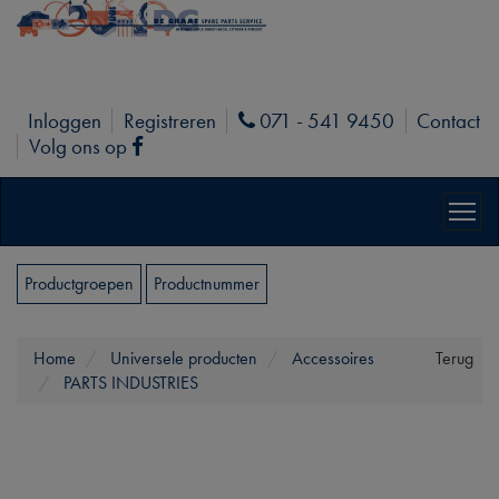
Inloggen
Registreren
071 - 541 9450
Contact
Phone
Volg ons op
Facebook
Productgroepen
Productnummer
Home
Universele producten
Accessoires
Terug
PARTS INDUSTRIES