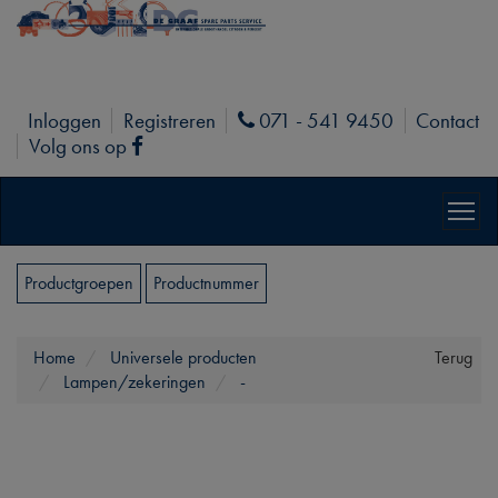
Inloggen
Registreren
071 - 541 9450
Contact
Phone
Volg ons op
Facebook
Productgroepen
Productnummer
Home
Universele producten
Terug
Lampen/zekeringen
-