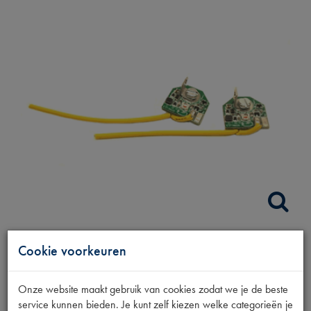
Cookie voorkeuren
LED SET
RICHTINGAANW.
Onze website maakt gebruik van cookies zodat we je de beste
service kunnen bieden. Je kunt zelf kiezen welke categorieën je