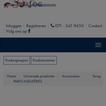
Inloggen
Registreren
071 - 541 9450
Contact
Phone
Volg ons op
Facebook
Productgroepen
Productnummer
Home
Universele producten
Accessoires
Terug
PARTS INDUSTRIES