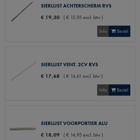
SIERLIJST ACHTERSCHERM RVS
€
19
,
30
(
€
15
,
95
excl. btw
)
Info
Bestel
SIERLIJST VENT. 2CV RVS
€
17
,
68
(
€
14
,
61
excl. btw
)
Info
Bestel
SIERLIJST VOORPORTIER ALU
€
18
,
09
(
€
14
,
95
excl. btw
)