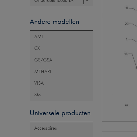
Onderdelenboek TA
Andere modellen
AMI
CX
GS/GSA
MEHARI
VISA
SM
Universele producten
Accessoires