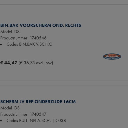
BIN.BAK VOORSCHERM OND. RECHTS
Model
DS
Productnummer
1740546
Codes
BIN.BAK V.SCH.O
€ 44,47
(€ 36,75 excl. btw)
SCHERM LV REP.ONDERZIJDE 16CM
Model
DS
Productnummer
1740547
Codes
BUITENPL.V.SCH. | C038