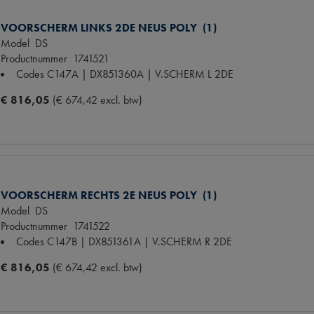
VOORSCHERM LINKS 2DE NEUS POLY (1)
Model
DS
Productnummer
1741521
Codes
C147A | DX851360A | V.SCHERM L 2DE
€ 816,05
(€ 674,42 excl. btw)
VOORSCHERM RECHTS 2E NEUS POLY (1)
Model
DS
Productnummer
1741522
Codes
C147B | DX851361A | V.SCHERM R 2DE
€ 816,05
(€ 674,42 excl. btw)