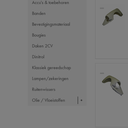
Accu's & toebehoren
Banden
Bevestigingsmateriaal
Bougies
Daken 2CV
Dinitrol
Klassiek gereedschap
Lampen/zekeringen
Ruitenwissers
Olie / Vloeistoffen