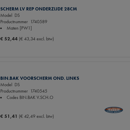
SCHERM LV REP ONDERZIJDE 28CM
Model
DS
Productnummer
1740589
Maten
[PW1]
€ 52,44
(€ 43,34 excl. btw)
BIN.BAK VOORSCHERM OND. LINKS
Model
DS
Productnummer
1740545
Codes
BIN.BAK V.SCH.O
€ 51,41
(€ 42,49 excl. btw)