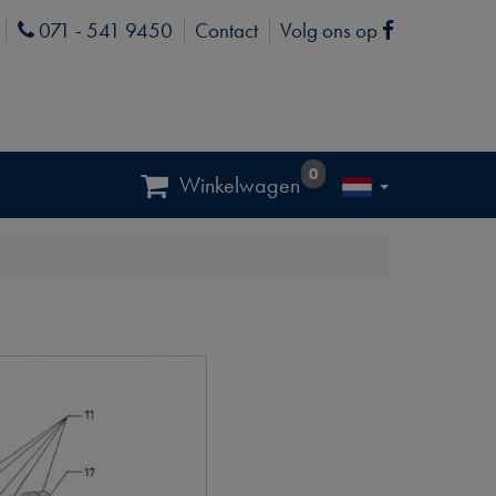
071 - 541 9450
Contact
Volg ons op
Phone
Facebook
0
Winkelwagen