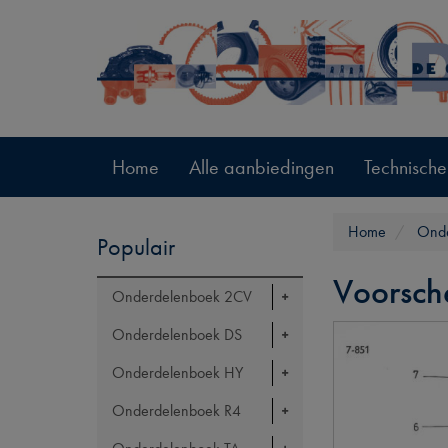
Home
Alle aanbiedingen
Technische
Home
Onde
Populair
Voorsch
Onderdelenboek 2CV
Onderdelenboek DS
Onderdelenboek HY
Onderdelenboek R4