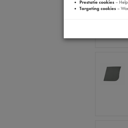
Prestatie cookies
– Helpe
Targeting cookies
– Wor