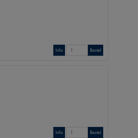
Info
Bestel
Info
Bestel